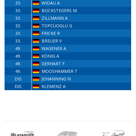
33.
WIDAU A
33.
BOCKSTEGERS M
33.
ZILLMANN A
33.
TOPCUOGLU G
33.
FRICKE R
33.
BREUER V
49.
WAGENER A
49.
KÖNIG A
49.
GERHART F
49.
MOOSHAMMER T
DIS
JOHANNING N
DIS
KLEMENZ A