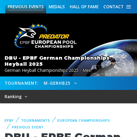
PREVIOUS
EVENTS
MEDALS
HALL OF FAME
CONTACT
DBU - EPBF German Championships
Heyball 2025
German Heyball Championships 2025 - Men
TOURNAMENT:
M-GERHB25
Ranking
EPBF
TOURNAMENTS
EUROPEAN CHAMPIONSHIPS
PREVIOUS EVENT