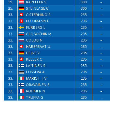
25.
KAPELLER S
300
–
25.
STEINLAGE C
300
–
33.
CISTERNINO S
235
–
33.
FELDMANN C
235
–
33.
FURBERG L
235
–
33.
GLOBOČNIK M
235
–
33.
GOLOB N
235
–
33.
HABERSAAT U
235
–
33.
HEINE V
235
–
33.
KELLER C
235
–
33.
LAITINEN S
235
–
33.
LOSSEVA A
235
–
33.
MARIOTTI V
235
–
33.
ORAVAINEN E
235
–
33.
ROHMER N
235
–
33.
TRUFFA G
235
–