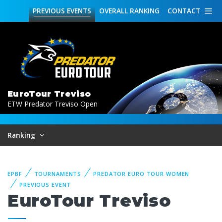
PREVIOUS
EVENTS
OVERALL
RANKING
CONTACT
EuroTour Treviso
ETW Predator Treviso Open
Ranking
EPBF
TOURNAMENTS
PREDATOR EURO TOUR WOMEN
PREVIOUS EVENT
EuroTour Treviso