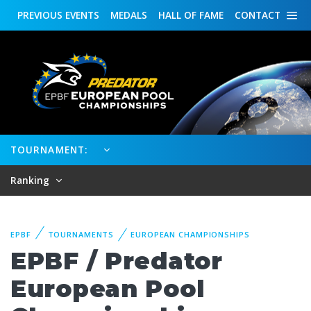
PREVIOUS
EVENTS
MEDALS
HALL OF FAME
CONTACT
TOURNAMENT:
Ranking
EPBF
TOURNAMENTS
EUROPEAN CHAMPIONSHIPS
EPBF / Predator
European Pool