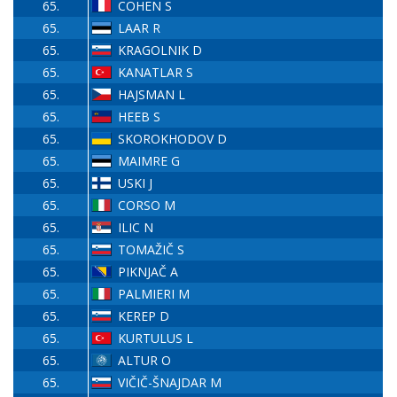
65.
COHEN S
65.
LAAR R
65.
KRAGOLNIK D
65.
KANATLAR S
65.
HAJSMAN L
65.
HEEB S
65.
SKOROKHODOV D
65.
MAIMRE G
65.
USKI J
65.
CORSO M
65.
ILIC N
65.
TOMAŽIČ S
65.
PIKNJAČ A
65.
PALMIERI M
65.
KEREP D
65.
KURTULUS L
65.
ALTUR O
65.
VIČIČ-ŠNAJDAR M