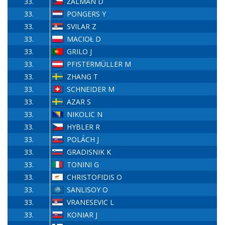
33.
ŹALMAN D
33.
PONGERS Y
33.
SVILAR Z
33.
MACIOŁ D
33.
GRILO J
33.
PFISTERMÜLLER M
33.
ZHANG T
33.
SCHNEIDER M
33.
AZAR S
33.
NIKOLIC N
33.
HYBLER R
33.
POLÁCH J
33.
GRADISNIK K
33.
TONINI G
33.
CHRISTOFIDIS O
33.
SANLISOY O
33.
VRANESEVIC L
33.
KONIAR J