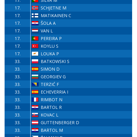
17.
SILVA M
17.
SCHJETNE M
17.
MATIKAINEN C
17.
ŠOLA A
17.
VAN L
17.
PEREIRA P
17.
KOYLU S
17.
LOUKA P
33.
BATKOWSKI S
33.
SIMON D
33.
GEORGIEV G
33.
TERZIĆ F
33.
ECHEVERRIA I
33.
RIMBOT N
33.
BARTOL R
33.
KOVAC L
33.
GUTTENBERGER D
33.
BARTOL M