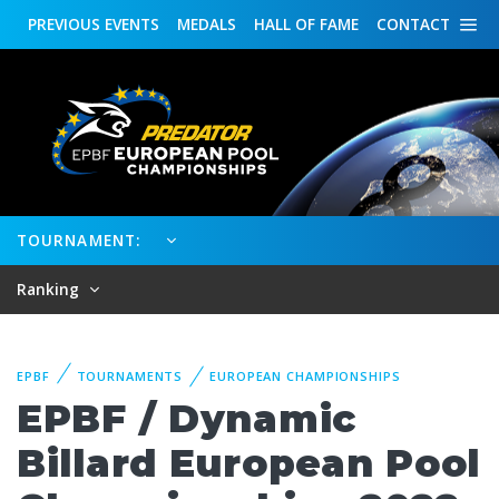
PREVIOUS
EVENTS
MEDALS
HALL OF FAME
CONTACT
TOURNAMENT:
Ranking
EPBF
TOURNAMENTS
EUROPEAN CHAMPIONSHIPS
EPBF / Dynamic
Billard European Pool