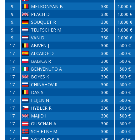
9.
MELKONYAN B
330
1.000 €
9.
PEACH D
330
1.000 €
9.
SOUQUET R
330
1.000 €
9.
TEUTSCHER M
330
1.000 €
9.
VAN D
330
1.000 €
17.
ABIVEN J
300
500 €
17.
ALCAIDE D
300
500 €
17.
BABICA R
300
500 €
17.
BENVENUTO A
300
500 €
17.
BOYES K
300
500 €
17.
CHINAHOV R
300
500 €
17.
DAS S
300
500 €
17.
FEIJEN N
300
500 €
17.
HYBLER R
300
500 €
17.
MAJID I
300
500 €
17.
OUSCHAN A
300
500 €
17.
SCHJETNE M
300
500 €
17.
SKOWERSKI K
300
500 €