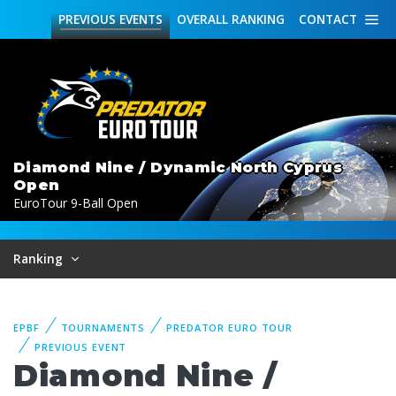
PREVIOUS
EVENTS
OVERALL
RANKING
CONTACT
Diamond Nine / Dynamic North Cyprus
Open
EuroTour 9-Ball Open
Ranking
EPBF
TOURNAMENTS
PREDATOR EURO TOUR
PREVIOUS EVENT
Diamond Nine /