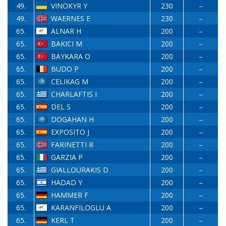
49.
VINOKYR Y
230
–
49.
WAERNES E
230
–
65.
ALNAR H
200
–
65.
BAKICI M
200
–
65.
BAYKARA O
200
–
65.
BUDO P
200
–
65.
CELIKAG M
200
–
65.
CHARLAFTIS I
200
–
65.
DEL S
200
–
65.
DOGAHAN H
200
–
65.
EXPOSITO J
200
–
65.
FARINETTI R
200
–
65.
GARZIA P
200
–
65.
GIALLOURAKIS D
200
–
65.
HADAD Y
200
–
65.
HAMMER F
200
–
65.
KARANFILOGLU A
200
–
65.
KERL T
200
–