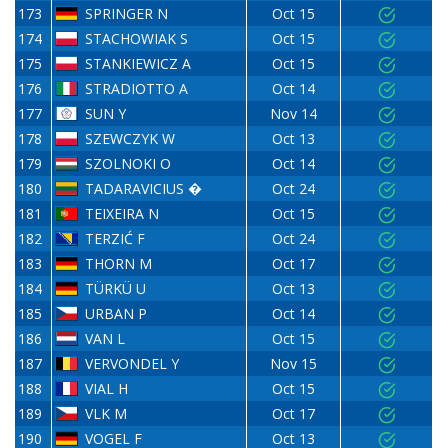
173
SPRINGER N
Oct 15
174
STACHOWIAK S
Oct 15
175
STANKIEWICZ A
Oct 15
176
STRADIOTTO A
Oct 14
177
SUN Y
Nov 14
178
SZEWCZYK W
Oct 13
179
SZOLNOKI O
Oct 14
180
TADARAVICIUS �
Oct 24
181
TEIXEIRA N
Oct 15
182
TERZIĆ F
Oct 24
183
THORN M
Oct 17
184
TÜRKÜ U
Oct 13
185
URBAN P
Oct 14
186
VAN L
Oct 15
187
VERVONDEL Y
Nov 15
188
VIAL H
Oct 15
189
VLK M
Oct 17
190
VOGEL F
Oct 13