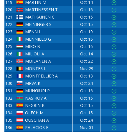
119
MARTIN M
Oct 14
120
MARTINESSEN T
Oct 16
121
MATIKAINEN C
Oct 15
122
MEININGER S
Oct 15
123
MENN L
Oct 19
124
MENNILLO G
Oct 15
125
MIKO B
Oct 16
126
MILIOLI A
Oct 14
127
MOILANEN A
Oct 22
128
MONTES L
Nov 29
129
MONTPELLIER A
Oct 13
130
MRVA K
Oct 24
131
MUNGIURI P
Oct 16
132
NASIROV A
Oct 15
133
NEGRÍN K
Oct 15
134
OLECH M
Oct 15
135
OUSCHAN A
Oct 24
136
PALACIOS E
Nov 01