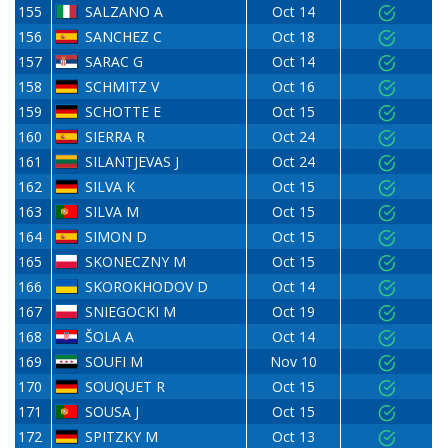
155
SALZANO A
Oct 14
156
SANCHEZ C
Oct 18
157
SARAC G
Oct 14
158
SCHMITZ V
Oct 16
159
SCHOTTE E
Oct 15
160
SIERRA R
Oct 24
161
SILANTJEVAS J
Oct 24
162
SILVA K
Oct 15
163
SILVA M
Oct 15
164
SIMON D
Oct 15
165
SKONECZNY M
Oct 15
166
SKOROKHODOV D
Oct 14
167
SNIEGOCKI M
Oct 19
168
ŠOLA A
Oct 14
169
SOUFI M
Nov 10
170
SOUQUET R
Oct 15
171
SOUSA J
Oct 15
172
SPITZKY M
Oct 13