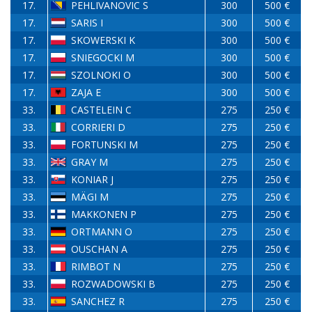
17.
PEHLIVANOVIC S
300
500 €
17.
SARIS I
300
500 €
17.
SKOWERSKI K
300
500 €
17.
SNIEGOCKI M
300
500 €
17.
SZOLNOKI O
300
500 €
17.
ZAJA E
300
500 €
33.
CASTELEIN C
275
250 €
33.
CORRIERI D
275
250 €
33.
FORTUNSKI M
275
250 €
33.
GRAY M
275
250 €
33.
KONIAR J
275
250 €
33.
MÄGI M
275
250 €
33.
MAKKONEN P
275
250 €
33.
ORTMANN O
275
250 €
33.
OUSCHAN A
275
250 €
33.
RIMBOT N
275
250 €
33.
ROZWADOWSKI B
275
250 €
33.
SANCHEZ R
275
250 €