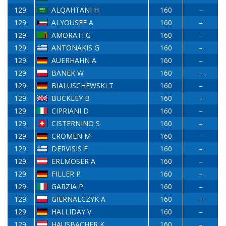
129.
ALQAHTANI H
160
–
129.
ALYOUSEF A
160
–
129.
AMORATI G
160
–
129.
ANTONAKIS G
160
–
129.
AUERHAHN A
160
–
129.
BANEK W
160
–
129.
BIALUSCHEWSKI T
160
–
129.
BUCKLEY B
160
–
129.
CIPRIANI D
160
–
129.
CISTERNINO S
160
–
129.
CROMEN M
160
–
129.
DERVISIS F
160
–
129.
ERLMOSER A
160
–
129.
FILLER P
160
–
129.
GARZIA P
160
–
129.
GIERNALCZYK A
160
–
129.
HALLIDAY V
160
–
129.
HAUSBACHER K
160
–