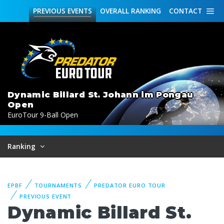
PREVIOUS
EVENTS
OVERALL
RANKING
CONTACT
Dynamic Billard St. Johann im Pongau
Open
EuroTour 9-Ball Open
Ranking
EPBF
TOURNAMENTS
PREDATOR EURO TOUR
PREVIOUS EVENT
Dynamic Billard St.