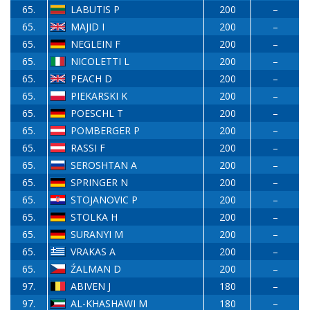
65.
LABUTIS P
200
–
65.
MAJID I
200
–
65.
NEGLEIN F
200
–
65.
NICOLETTI L
200
–
65.
PEACH D
200
–
65.
PIEKARSKI K
200
–
65.
POESCHL T
200
–
65.
POMBERGER P
200
–
65.
RASSI F
200
–
65.
SEROSHTAN A
200
–
65.
SPRINGER N
200
–
65.
STOJANOVIC P
200
–
65.
STOLKA H
200
–
65.
SURANYI M
200
–
65.
VRAKAS A
200
–
65.
ŹALMAN D
200
–
97.
ABIVEN J
180
–
97.
AL-KHASHAWI M
180
–