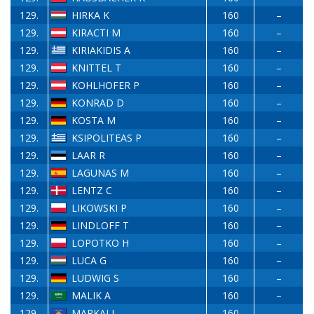
129.
HIRKA K
160
–
129.
KIRACTI M
160
–
129.
KIRIAKIDIS A
160
–
129.
KNITTEL T
160
–
129.
KOHLHOFER P
160
–
129.
KONRAD D
160
–
129.
KOSTA M
160
–
129.
KSIPOLITEAS P
160
–
129.
LAAR R
160
–
129.
LAGUNAS M
160
–
129.
LENTZ C
160
–
129.
LIKOWSKI P
160
–
129.
LINDLOFF T
160
–
129.
LOPOTKO H
160
–
129.
LUCA G
160
–
129.
LUDWIG S
160
–
129.
MALIK A
160
–
129.
MARKAJ L
160
–