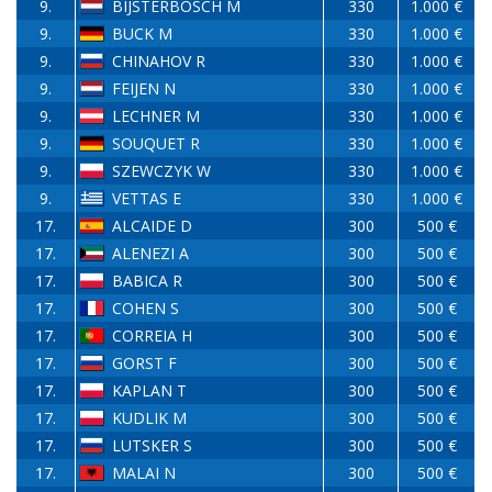
9.
BIJSTERBOSCH M
330
1.000 €
9.
BUCK M
330
1.000 €
9.
CHINAHOV R
330
1.000 €
9.
FEIJEN N
330
1.000 €
9.
LECHNER M
330
1.000 €
9.
SOUQUET R
330
1.000 €
9.
SZEWCZYK W
330
1.000 €
9.
VETTAS E
330
1.000 €
17.
ALCAIDE D
300
500 €
17.
ALENEZI A
300
500 €
17.
BABICA R
300
500 €
17.
COHEN S
300
500 €
17.
CORREIA H
300
500 €
17.
GORST F
300
500 €
17.
KAPLAN T
300
500 €
17.
KUDLIK M
300
500 €
17.
LUTSKER S
300
500 €
17.
MALAI N
300
500 €